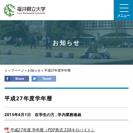
エンターキーで、ナビゲーションをスキップして本文へ移動します
メニュー
お知らせ
トップページ
»
お知らせ
»
平成27年度学年暦
平成27年度学年暦
2015年4月1日
在学生の方
,
学内業務連絡
平成27年度 学年暦（PDF形式 238キロバイト）