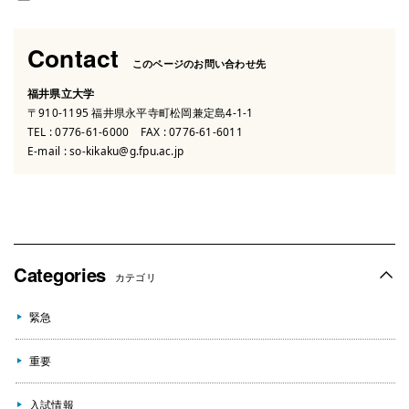
Contact
このページのお問い合わせ先
福井県立大学
〒910-1195 福井県永平寺町松岡兼定島4-1-1
TEL :
0776-61-6000
FAX : 0776-61-6011
E-mail :
so-kikaku@g.fpu.ac.jp
Categories
カテゴリ
緊急
重要
入試情報