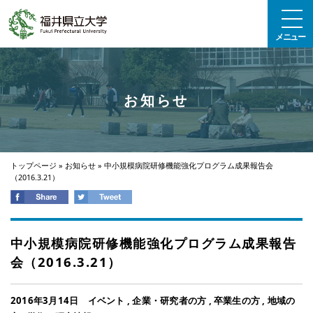
エンターキーで、ナビゲーションをスキップして本文へ移動します
メニュー
お知らせ
トップページ
»
お知らせ
»
中小規模病院研修機能強化プログラム成果報告会
（2016.3.21）
中小規模病院研修機能強化プログラム成果報告
会（2016.3.21）
2016年3月14日
イベント
,
企業・研究者の方
,
卒業生の方
,
地域の