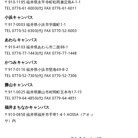
〒910-1195 福井県永平寺町松岡兼定島4-1-1
TEL
0776-61-6000
(代) FAX 0776-61-6011
小浜キャンパス
〒917-0003 福井県小浜市学園町1-1
TEL
0770-52-6300
(代) FAX 0770-52-6003
あわらキャンパス
〒910-4103 福井県あわら市二面88-1
TEL
0776-77-1443
(代) FAX 0776-77-1448
かつみキャンパス
〒917-0116 福井県小浜市堅海49-8-2
TEL
0770-52-7305
(代) FAX 0770-52-7306
勝山キャンパス
〒911-0025 福井県勝山市村岡町五本寺17-15
TEL
0779-64-4850
(代) FAX 0779-64-4851
福井まちなかキャンパス
〒910-0858 福井県福井市手寄1-4-1 AOSSA（アオッ
サ）内