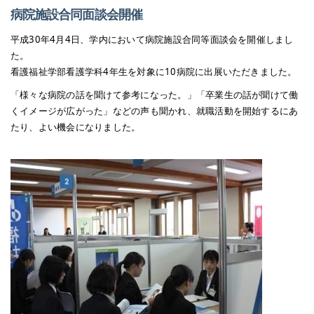
病院施設合同面談会開催
平成30年4月4日、学内において病院施設合同等面談会を開催しまし
た。
看護福祉学部看護学科4年生を対象に10病院に出展いただきました。
「様々な病院の話を聞けて参考になった。」「卒業生の話が聞けて働
くイメージが広がった」などの声も聞かれ、就職活動を開始するにあ
たり、よい機会になりました。