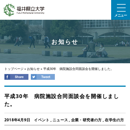
エンターキーで、ナビゲーションをスキップして本文へ移動します
メニュー
お知らせ
トップページ
»
お知らせ
»
平成30年 病院施設合同面談会を開催しました。
平成30年 病院施設合同面談会を開催しまし
た。
2018年4月9日
イベント
,
ニュース
,
企業・研究者の方
,
在学生の方