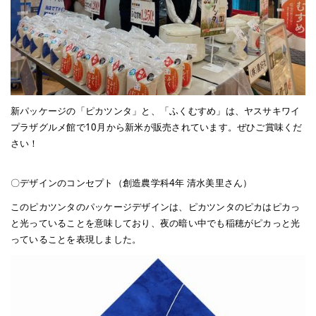
新パッケージの「ピカツンタ」と、「ふくむすめ」は、ヤスサキワイ
プラザグルメ館で10月から新米が販売されています。ぜひご賞味くだ
さい！
〇デザインのコンセプト（創造農学科4年 清水美里さん）
このピカツンタのパッケージデザインは、ピカツンタのピカはピカっ
と光っていることを意味しており、夜の暗い中でも稲穂がピカっと光
っていることを表現しました。