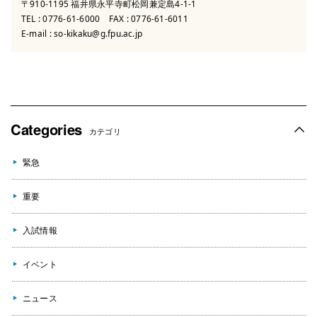
〒910-1195 福井県永平寺町松岡兼定島4-1-1
TEL :
0776-61-6000
FAX : 0776-61-6011
E-mail :
so-kikaku@g.fpu.ac.jp
Categories
カテゴリ
緊急
重要
入試情報
イベント
ニュース