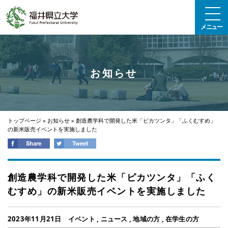
エンターキーで、ナビゲーションをスキップして本文へ移動します
メニュー
お知らせ
トップページ
»
お知らせ
»
創造農学科で開発した米「ピカツンタ」「ふくむすめ」
の新米販売イベントを実施しました
創造農学科で開発した米「ピカツンタ」「ふく
むすめ」の新米販売イベントを実施しました
2023年11月21日
イベント
,
ニュース
,
地域の方
,
在学生の方