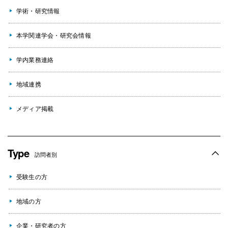
学術・研究情報
本学関連学会・研究会情報
学内業務連絡
地域連携
メディア掲載
Type
訪問者別
受験生の方
地域の方
企業・研究者の方