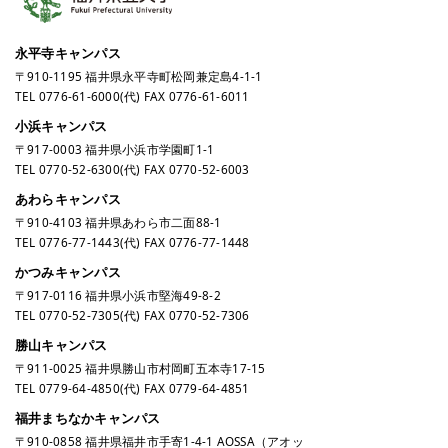
永平寺キャンパス
〒910-1195 福井県永平寺町松岡兼定島4-1-1
TEL
0776-61-6000
(代) FAX 0776-61-6011
小浜キャンパス
〒917-0003 福井県小浜市学園町1-1
TEL
0770-52-6300
(代) FAX 0770-52-6003
あわらキャンパス
〒910-4103 福井県あわら市二面88-1
TEL
0776-77-1443
(代) FAX 0776-77-1448
かつみキャンパス
〒917-0116 福井県小浜市堅海49-8-2
TEL
0770-52-7305
(代) FAX 0770-52-7306
勝山キャンパス
〒911-0025 福井県勝山市村岡町五本寺17-15
TEL
0779-64-4850
(代) FAX 0779-64-4851
福井まちなかキャンパス
〒910-0858 福井県福井市手寄1-4-1 AOSSA（アオッ