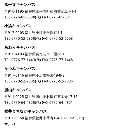
永平寺キャンパス
〒910-1195 福井県永平寺町松岡兼定島4-1-1
TEL
0776-61-6000
(代) FAX 0776-61-6011
小浜キャンパス
〒917-0003 福井県小浜市学園町1-1
TEL
0770-52-6300
(代) FAX 0770-52-6003
あわらキャンパス
〒910-4103 福井県あわら市二面88-1
TEL
0776-77-1443
(代) FAX 0776-77-1448
かつみキャンパス
〒917-0116 福井県小浜市堅海49-8-2
TEL
0770-52-7305
(代) FAX 0770-52-7306
勝山キャンパス
〒911-0025 福井県勝山市村岡町五本寺17-15
TEL
0779-64-4850
(代) FAX 0779-64-4851
福井まちなかキャンパス
〒910-0858 福井県福井市手寄1-4-1 AOSSA（アオッ
サ）内