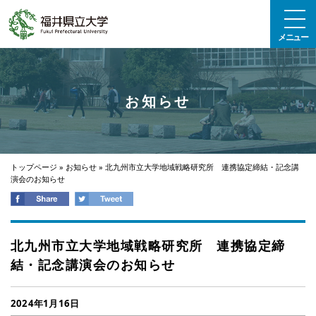
エンターキーで、ナビゲーションをスキップして本文へ移動します
メニュー
お知らせ
トップページ
»
お知らせ
»
北九州市立大学地域戦略研究所 連携協定締結・記念講
演会のお知らせ
北九州市立大学地域戦略研究所 連携協定締
結・記念講演会のお知らせ
2024年1月16日