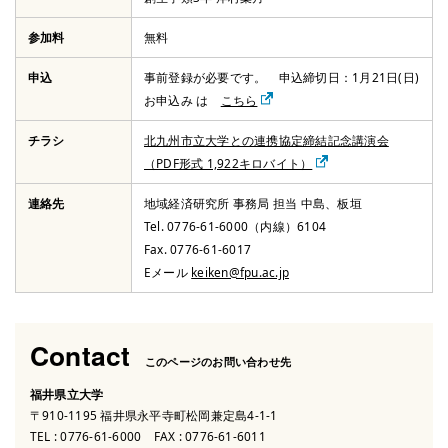
参加料
無料
申込
事前登録が必要です。 申込締切日：1月21日(日)
お申込み は
こちら
チラシ
北九州市立大学との連携協定締結記念講演会
（PDF形式 1,922キロバイト）
連絡先
地域経済研究所 事務局 担当 中島、板垣
Tel. 0776-61-6000（内線）6104
Fax. 0776-61-6017
Eメール
keiken@fpu.ac.jp
Contact
このページのお問い合わせ先
福井県立大学
〒910-1195 福井県永平寺町松岡兼定島4-1-1
TEL :
0776-61-6000
FAX : 0776-61-6011