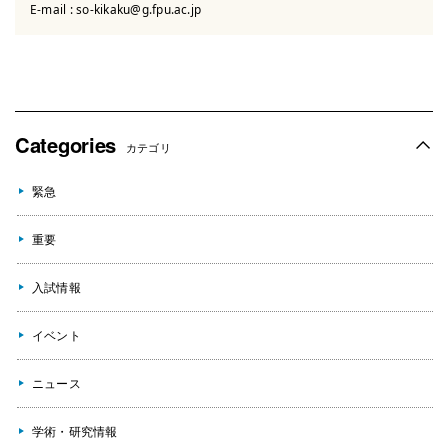
E-mail :
so-kikaku@g.fpu.ac.jp
Categories
カテゴリ
緊急
重要
入試情報
イベント
ニュース
学術・研究情報