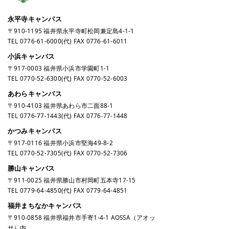
永平寺キャンパス
〒910-1195 福井県永平寺町松岡兼定島4-1-1
TEL
0776-61-6000
(代) FAX 0776-61-6011
小浜キャンパス
〒917-0003 福井県小浜市学園町1-1
TEL
0770-52-6300
(代) FAX 0770-52-6003
あわらキャンパス
〒910-4103 福井県あわら市二面88-1
TEL
0776-77-1443
(代) FAX 0776-77-1448
かつみキャンパス
〒917-0116 福井県小浜市堅海49-8-2
TEL
0770-52-7305
(代) FAX 0770-52-7306
勝山キャンパス
〒911-0025 福井県勝山市村岡町五本寺17-15
TEL
0779-64-4850
(代) FAX 0779-64-4851
福井まちなかキャンパス
〒910-0858 福井県福井市手寄1-4-1 AOSSA（アオッ
サ）内