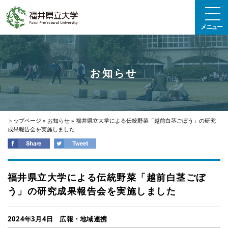
エンターキーで、ナビゲーションをスキップして本文へ移動します
メニュー
お知らせ
トップページ
»
お知らせ
»
福井県立大学による伝統野菜「越前白茎ごぼう」の研究
成果報告会を実施しました
福井県立大学による伝統野菜「越前白茎ごぼ
う」の研究成果報告会を実施しました
2024年3月4日
広報・地域連携