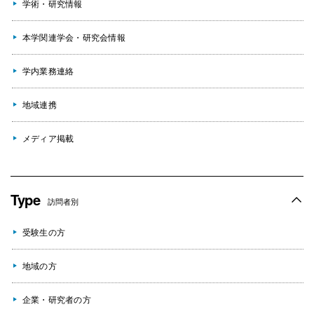
学術・研究情報
本学関連学会・研究会情報
学内業務連絡
地域連携
メディア掲載
Type
訪問者別
受験生の方
地域の方
企業・研究者の方