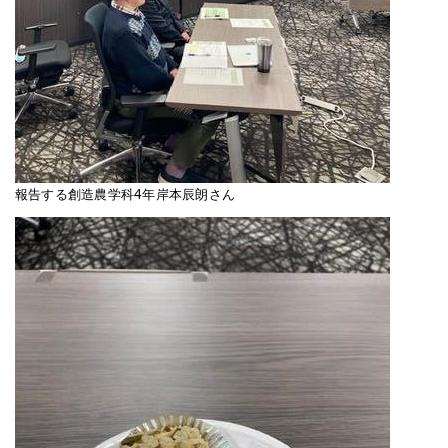
報告する創造農学科4年岸本辰朗さん