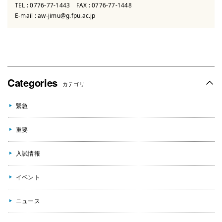
TEL :
0776-77-1443
FAX : 0776-77-1448
E-mail :
aw-jimu@g.fpu.ac.jp
Categories
カテゴリ
緊急
重要
入試情報
イベント
ニュース