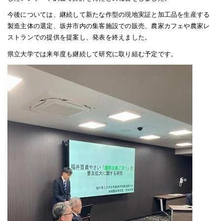
今後については、継続して新たな作型の現地実証と加工品を生産する
製造主体の選定、坂井市内の集客施設での販売、農家カフェや農家レ
ストランでの提供を提案し、発表を終えました。
県立大学では来年度も継続して研究に取り組む予定です。