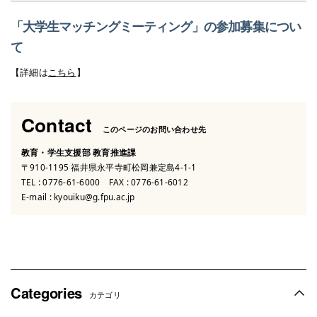
「大学生マッチングミーティング」の参加募集につい
て
【詳細は
こちら
】
Contact
このページのお問い合わせ先
教育・学生支援部 教育推進課
〒910-1195 福井県永平寺町松岡兼定島4-1-1
TEL :
0776-61-6000
FAX : 0776-61-6012
E-mail :
kyouiku@g.fpu.ac.jp
Categories
カテゴリ