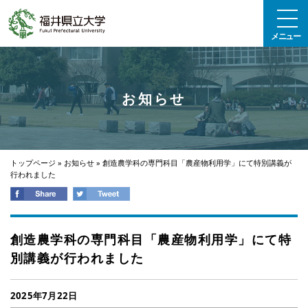
エンターキーで、ナビゲーションをスキップして本文へ移動します
メニュー
お知らせ
トップページ
»
お知らせ
»
創造農学科の専門科目「農産物利用学」にて特別講義が
行われました
創造農学科の専門科目「農産物利用学」にて特
別講義が行われました
2025年7月22日