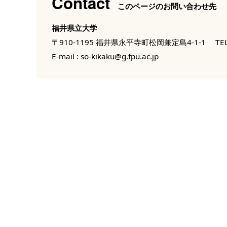
Contact
このページのお問い合わせ先
福井県立大学
〒910-1195 福井県永平寺町松岡兼定島4-1-1
TEL
E-mail :
so-kikaku@g.fpu.ac.jp