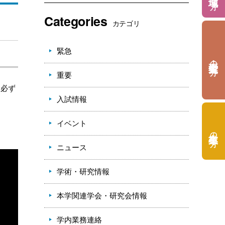
Categories
カテゴリ
緊急
の方
重要
、必ず
入試情報
イベント
の方
ニュース
学術・研究情報
本学関連学会・研究会情報
学内業務連絡