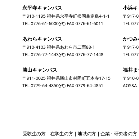
永平寺キャンパス
小浜キ
〒910-1195 福井県永平寺町松岡兼定島4-1-1
〒917-
TEL
0776-61-6000
(代) FAX 0776-61-6011
TEL
077
あわらキャンパス
かつみ
〒910-4103 福井県あわら市二面88-1
〒917-
TEL
0776-77-1443
(代) FAX 0776-77-1448
TEL
077
勝山キャンパス
福井ま
〒911-0025 福井県勝山市村岡町五本寺17-15
〒910-
TEL
0779-64-4850
(代) FAX 0779-64-4851
AOSS
受験生
の方
在学生
の方
地域
の方
企業・研究者
の方