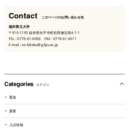
Contact
このページのお問い合わせ先
福井県立大学
〒910-1195 福井県永平寺町松岡兼定島4-1-1
TEL :
0776-61-6000
FAX : 0776-61-6011
E-mail :
so-kikaku@g.fpu.ac.jp
Categories
カテゴリ
緊急
重要
入試情報