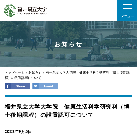
エンターキーで、ナビゲーションをスキップして本文へ移動します
メニュー
お知らせ
トップページ
»
お知らせ
»
福井県立大学大学院 健康生活科学研究科（博士後期課
程）の設置認可について
福井県立大学大学院 健康生活科学研究科（博
士後期課程）の設置認可について
2022年9月5日