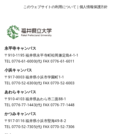
このウェブサイトの利用について
個人情報保護方針
永平寺キャンパス
〒910-1195 福井県永平寺町松岡兼定島4-1-1
TEL
0776-61-6000
(代) FAX 0776-61-6011
小浜キャンパス
〒917-0003 福井県小浜市学園町1-1
TEL
0770-52-6300
(代) FAX 0770-52-6003
あわらキャンパス
〒910-4103 福井県あわら市二面88-1
TEL
0776-77-1443
(代) FAX 0776-77-1448
かつみキャンパス
〒917-0116 福井県小浜市堅海49-8-2
TEL
0770-52-7305
(代) FAX 0770-52-7306