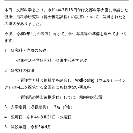
本日、文部科学省より、令和4年3月18日付け文部科学大臣に申請した
健康生活科学研究科（博士後期課程）の設置について、認可されたと
の連絡がありました。
今後、令和5年4月の設置に向けて、学生募集等の準備を進めてまいり
ます。
1 研究科・専攻の名称
健康生活科学研究科 健康生活科学専攻
2 研究科の特徴
・看護学と社会福祉学を融合し、Well-being（ウェルビーイン
グ）の向上を探求する全国的にも数少ない研究科
・看護系の博士後期課程としては、県内初の設置
3 入学定員（収容定員） 3名（9名）
4 認可日 令和4年8月31日（水曜日）
5 開設年度 令和5年4月