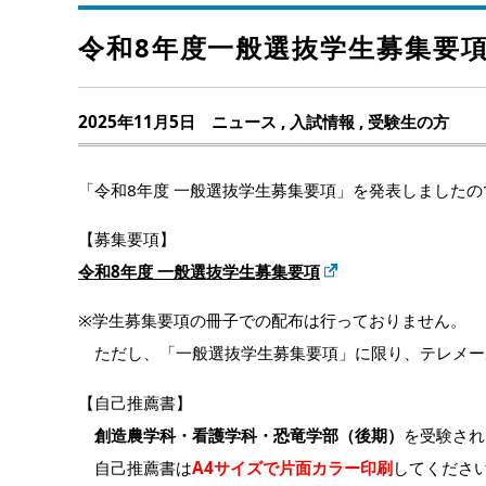
令和8年度一般選抜学生募集要
2025年11月5日
ニュース
,
入試情報
,
受験生の方
「令和8年度 一般選抜学生募集要項」を発表しました
【募集要項】
令和8年度 一般選抜学生募集要項
※学生募集要項の冊子での配布は行っておりません。
ただし、「一般選抜学生募集要項」に限り、テレメール
【自己推薦書】
創造農学科・看護学科・恐竜学部（後期）
を受験され
自己推薦書は
A4サイズで片面カラー印刷
してくださ