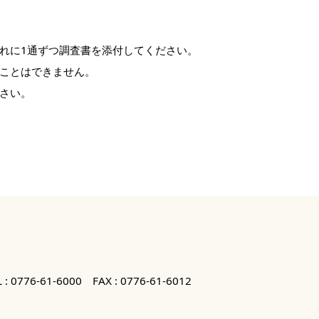
れに1通ずつ調査書を添付してください。
ことはできません。
さい。
 :
0776-61-6000
FAX : 0776-61-6012