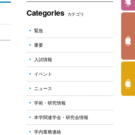
Categories
カテゴリ
緊急
の方
重要
入試情報
イベント
の方
ニュース
学術・研究情報
本学関連学会・研究会情報
学内業務連絡