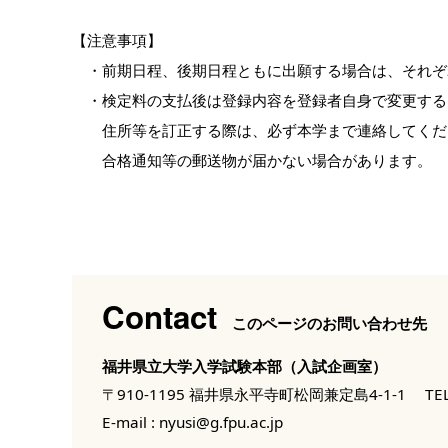
【注意事項】
・前期日程、後期日程ともに出願する場合は、それぞ
・検定料の支払後は登録内容を登録者自身で変更する
住所等を訂正する際は、必ず本学まで連絡してくだ
合格通知等の郵送物が届かない場合があります。
Contact
このページのお問い合わせ先
福井県立大学入学試験本部（入試企画室）
〒910-1195 福井県永平寺町松岡兼定島4-1-1
TEL
E-mail :
nyusi@g.fpu.ac.jp