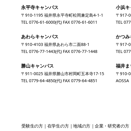
永平寺キャンパス
小浜キ
〒910-1195 福井県永平寺町松岡兼定島4-1-1
〒917-
TEL
0776-61-6000
(代) FAX 0776-61-6011
TEL
077
あわらキャンパス
かつみ
〒910-4103 福井県あわら市二面88-1
〒917-
TEL
0776-77-1443
(代) FAX 0776-77-1448
TEL
077
勝山キャンパス
福井ま
〒911-0025 福井県勝山市村岡町五本寺17-15
〒910-
TEL
0779-64-4850
(代) FAX 0779-64-4851
AOSS
受験生
の方
在学生
の方
地域
の方
企業・研究者
の方