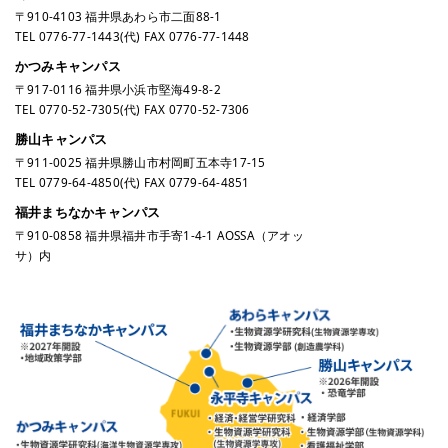
〒910-4103 福井県あわら市二面88-1
TEL
0776-77-1443
(代) FAX 0776-77-1448
かつみキャンパス
〒917-0116 福井県小浜市堅海49-8-2
TEL
0770-52-7305
(代) FAX 0770-52-7306
勝山キャンパス
〒911-0025 福井県勝山市村岡町五本寺17-15
TEL
0779-64-4850
(代) FAX 0779-64-4851
福井まちなかキャンパス
〒910-0858 福井県福井市手寄1-4-1 AOSSA（アオッ
サ）内