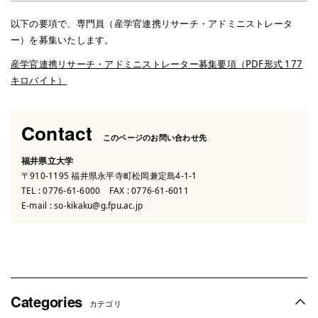
以下の要項で、専門員（産学官連携リサーチ・アドミニストレータ
ー）を募集いたします。
産学官連携リサーチ・アドミニストレーター募集要項（PDF形式 177
キロバイト）
Contact
このページのお問い合わせ先
福井県立大学
〒910-1195 福井県永平寺町松岡兼定島4-1-1
TEL :
0776-61-6000
FAX : 0776-61-6011
E-mail :
so-kikaku@g.fpu.ac.jp
Categories
カテゴリ