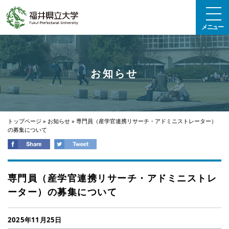
エンターキーで、ナビゲーションをスキップして本文へ移動します
メニュー
お知らせ
トップページ
»
お知らせ
»
専門員（産学官連携リサーチ・アドミニストレーター）
の募集について
専門員（産学官連携リサーチ・アドミニストレ
ーター）の募集について
2025年11月25日