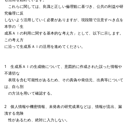
これらに関しては、良識と正しい倫理観に基づき、公共の利益や研
究倫理に反
しないよう活用していく必要がありますが、現段階で注意すべき点を
本学の「生
成系ＡＩの利用に関する基本的な考え方」として、以下に示します。
この考え方
に沿って生成系ＡＩの活用を進めてください。
1 生成系ＡＩの生成物について、意図的に作成された誤った情報や
不適切な
表現を含む可能性があるため、その真偽や発信元、出典等について
は、自ら別
の方法を用いて確認する。
2 個人情報や機密情報、未発表の研究成果などは、情報が流出、漏
洩する危険
性があるため、絶対に入力しない。