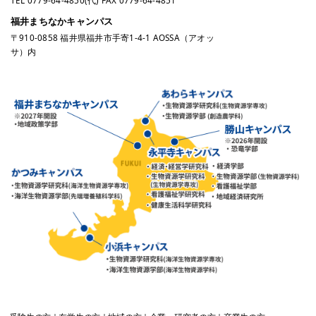
TEL
0779-64-4850
(代) FAX 0779-64-4851
福井まちなかキャンパス
〒910-0858 福井県福井市手寄1-4-1 AOSSA（アオッ
サ）内