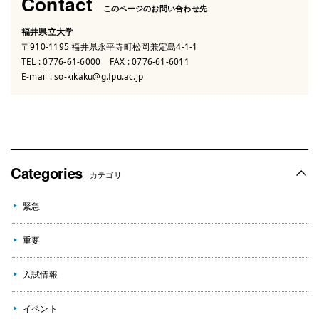
Contact
このページのお問い合わせ先
福井県立大学
〒910-1195 福井県永平寺町松岡兼定島4-1-1
TEL :
0776-61-6000
FAX : 0776-61-6011
E-mail :
so-kikaku@g.fpu.ac.jp
Categories
カテゴリ
緊急
重要
入試情報
イベント