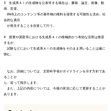
3 生成系ＡＩの生成物を公表等する場合は、書籍、論文、画像、動
画、音楽、
Web上のコンテンツ等の著作物の権利を侵害する可能性も含め、社
会的な責任
が発生することを自覚して行う。
4 授業や課題等における生成系ＡＩの積極的かつ有効な活用は推奨
するが、
試験などにおいて生成系ＡＩの生成物をそのまま用いることは厳に
慎む。
なお、詳細については、文部科学省がガイドラインを示す方針であ
ることか
ら、追って指示します。
また、上記の内容については、今後の状況に応じて更新することが
あります。