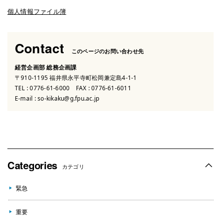
個人情報ファイル簿
Contact
このページのお問い合わせ先
経営企画部 総務企画課
〒910-1195 福井県永平寺町松岡兼定島4-1-1
TEL :
0776-61-6000
FAX : 0776-61-6011
E-mail :
so-kikaku@g.fpu.ac.jp
Categories
カテゴリ
緊急
重要