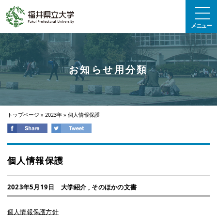
エンターキーで、ナビゲーションをスキップして本文へ移動します
メニュー
お知らせ用分類
トップページ
»
2023年
»
個人情報保護
個人情報保護
2023年5月19日
大学紹介
,
そのほかの文書
個人情報保護方針