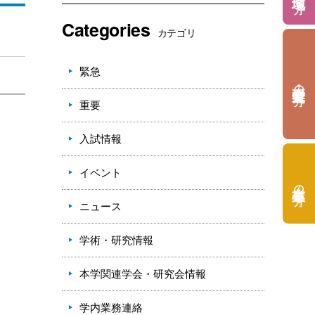
Categories
カテゴリ
緊急
の方
重要
入試情報
イベント
の方
ニュース
学術・研究情報
本学関連学会・研究会情報
学内業務連絡