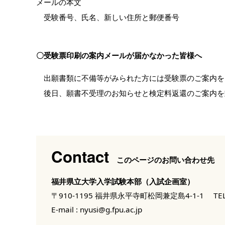
メールの本文
受験番号、氏名、新しい住所と郵便番号
〇受験票印刷の案内メールが届かなかった皆様へ
出願書類に不備等がみられた方には受験票のご案内を
後日、願書不受理のお知らせと検定料返還のご案内を
Contact
このページのお問い合わせ先
福井県立大学入学試験本部（入試企画室）
〒910-1195 福井県永平寺町松岡兼定島4-1-1
TEL
E-mail :
nyusi@g.fpu.ac.jp