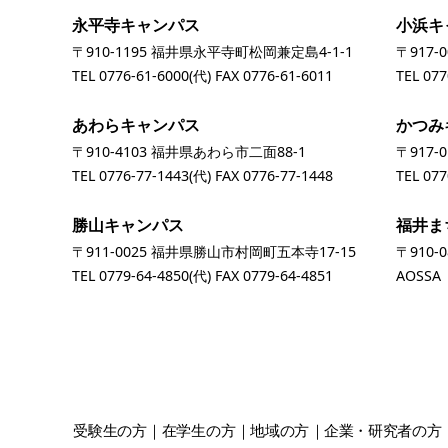
永平寺キャンパス
小浜キ
〒910-1195 福井県永平寺町松岡兼定島4-1-1
〒917-
TEL
0776-61-6000
(代) FAX 0776-61-6011
TEL
077
あわらキャンパス
かつみ
〒910-4103 福井県あわら市二面88-1
〒917-
TEL
0776-77-1443
(代) FAX 0776-77-1448
TEL
077
勝山キャンパス
福井ま
〒911-0025 福井県勝山市村岡町五本寺17-15
〒910-
TEL
0779-64-4850
(代) FAX 0779-64-4851
AOSS
受験生
の方
在学生
の方
地域
の方
企業・研究者
の方