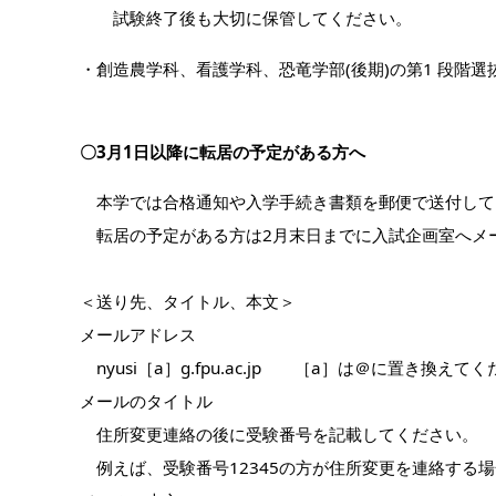
試験終了後も大切に保管してください。
・創造農学科、看護学科、恐竜学部(後期)の第1 段階
〇3月1日以降に転居の予定がある方へ
本学では合格通知や入学手続き書類を郵便で送付して
転居の予定がある方は2月末日までに入試企画室へメ
＜送り先、タイトル、本文＞
メールアドレス
nyusi［a］g.fpu.ac.jp ［a］は＠に置き換えて
メールのタイトル
住所変更連絡の後に受験番号を記載してください。
例えば、受験番号12345の方が住所変更を連絡する場