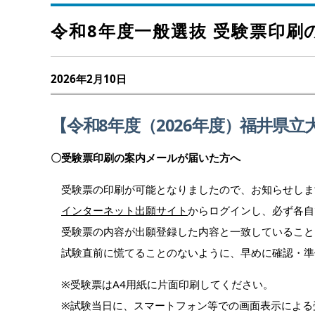
令和8年度一般選抜 受験票印刷
2026年2月10日
【令和8年度（2026年度）福井県
〇受験票印刷の案内メールが届いた方へ
受験票の印刷が可能となりましたので、お知らせしま
インターネット出願サイト
からログインし、必ず各自
受験票の内容が出願登録した内容と一致していること
試験直前に慌てることのないように、早めに確認・準
※受験票はA4用紙に片面印刷してください。
※試験当日に、スマートフォン等での画面表示による