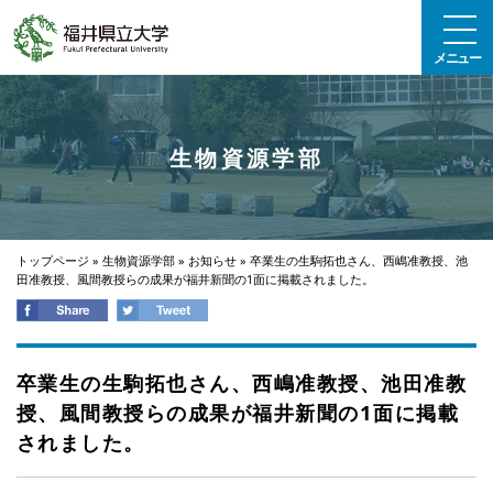
エンターキーで、ナビゲーションをスキップして本文へ移動します
メニュー
生物資源学部
トップページ
»
生物資源学部
»
お知らせ
»
卒業生の生駒拓也さん、西嶋准教授、池
田准教授、風間教授らの成果が福井新聞の1面に掲載されました。
卒業生の生駒拓也さん、西嶋准教授、池田准教
授、風間教授らの成果が福井新聞の1面に掲載
されました。