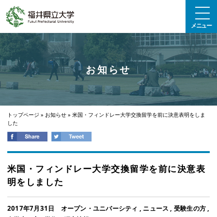
エンターキーで、ナビゲーションをスキップして本文へ移動します
メニュー
お知らせ
トップページ
»
お知らせ
»
米国・フィンドレー大学交換留学を前に決意表明をしま
した
米国・フィンドレー大学交換留学を前に決意表
明をしました
2017年7月31日
オープン・ユニバーシティ
,
ニュース
,
受験生の方
,