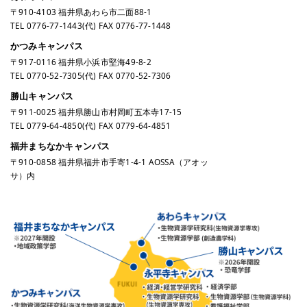
〒910-4103 福井県あわら市二面88-1
TEL
0776-77-1443
(代) FAX 0776-77-1448
かつみキャンパス
〒917-0116 福井県小浜市堅海49-8-2
TEL
0770-52-7305
(代) FAX 0770-52-7306
勝山キャンパス
〒911-0025 福井県勝山市村岡町五本寺17-15
TEL
0779-64-4850
(代) FAX 0779-64-4851
福井まちなかキャンパス
〒910-0858 福井県福井市手寄1-4-1 AOSSA（アオッ
サ）内