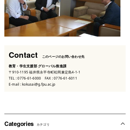
Contact
このページのお問い合わせ先
教育・学生支援部 グローバル推進課
〒910-1195 福井県永平寺町松岡兼定島4-1-1
TEL :
0776-61-6000
FAX : 0776-61-6011
E-mail :
kokusai@g.fpu.ac.jp
Categories
カテゴリ