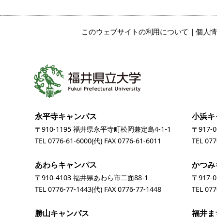
このウェブサイトの利用について
個人
永平寺キャンパス
小浜キ
〒910-1195 福井県永平寺町松岡兼定島4-1-1
〒917-
TEL
0776-61-6000
(代) FAX 0776-61-6011
TEL
077
あわらキャンパス
かつみ
〒910-4103 福井県あわら市二面88-1
〒917-
TEL
0776-77-1443
(代) FAX 0776-77-1448
TEL
077
勝山キャンパス
福井ま