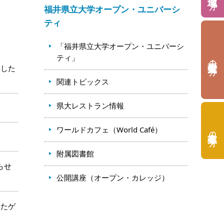
福井県立大学オープン・ユニバーシ
ティ
「福井県立大学オープン・ユニバーシ
ティ」
の方
きした
関連トピックス
県大レストラン情報
ワールドカフェ（World Café）
の方
附属図書館
らせ
公開講座（オープン・カレッジ）
したゲ