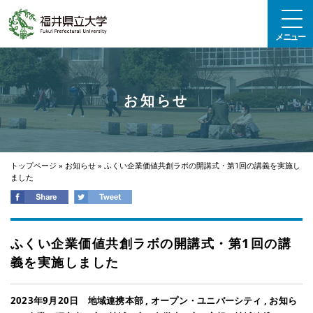
エンターキーで、ナビゲーションをスキップして本文へ移動します
メニュー
お知らせ
トップページ
»
お知らせ
»
ふくい企業価値共創ラボの開講式・第1回の講義を実施し
ました
ふくい企業価値共創ラボの開講式・第1回の講
義を実施しました
2023年9月20日
地域連携本部
,
オープン・ユニバーシティ
,
お知ら