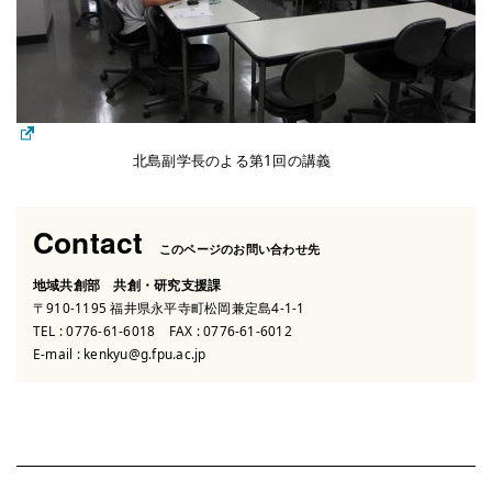
北島副学長のよる第1回の講義
Contact
このページのお問い合わせ先
地域共創部 共創・研究支援課
〒910-1195 福井県永平寺町松岡兼定島4-1-1
TEL :
0776-61-6018
FAX : 0776-61-6012
E-mail :
kenkyu@g.fpu.ac.jp