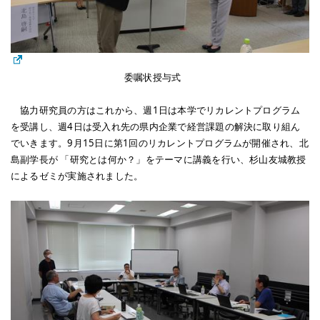
委嘱状授与式
協力研究員の方はこれから、週1日は本学でリカレントプログラム
を受講し、週4日は受入れ先の県内企業で経営課題の解決に取り組ん
でいきます。9月15日に第1回のリカレントプログラムが開催され、北
島副学長が 「研究とは何か？」をテーマに講義を行い、杉山友城教授
によるゼミが実施されました。