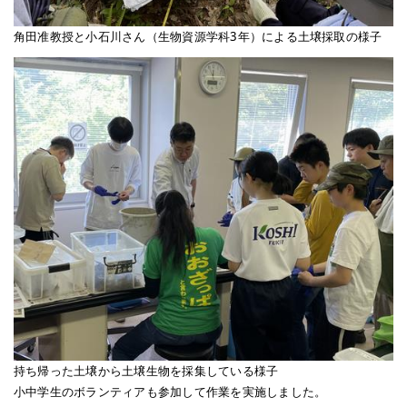
角田准教授と小石川さん（生物資源学科3年）による土壌採取の様子
持ち帰った土壌から土壌生物を採集している様子
小中学生のボランティアも参加して作業を実施しました。