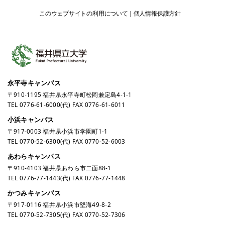
このウェブサイトの利用について
個人情報保護方針
永平寺キャンパス
〒910-1195 福井県永平寺町松岡兼定島4-1-1
TEL
0776-61-6000
(代) FAX 0776-61-6011
小浜キャンパス
〒917-0003 福井県小浜市学園町1-1
TEL
0770-52-6300
(代) FAX 0770-52-6003
あわらキャンパス
〒910-4103 福井県あわら市二面88-1
TEL
0776-77-1443
(代) FAX 0776-77-1448
かつみキャンパス
〒917-0116 福井県小浜市堅海49-8-2
TEL
0770-52-7305
(代) FAX 0770-52-7306