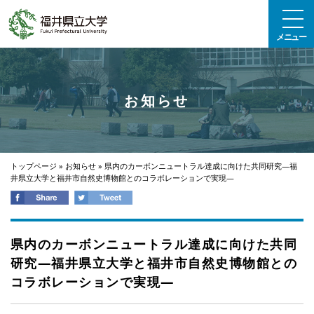
エンターキーで、ナビゲーションをスキップして本文へ移動します
メニュー
お知らせ
トップページ
»
お知らせ
»
県内のカーボンニュートラル達成に向けた共同研究―福
井県立大学と福井市自然史博物館とのコラボレーションで実現―
県内のカーボンニュートラル達成に向けた共同
研究―福井県立大学と福井市自然史博物館との
コラボレーションで実現―