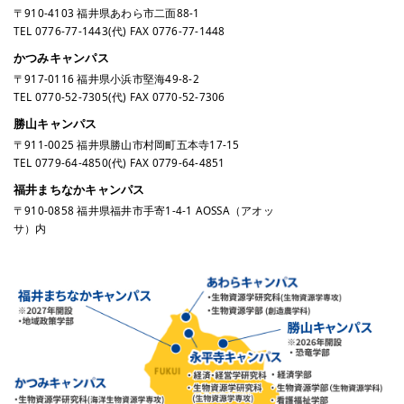
〒910-4103 福井県あわら市二面88-1
TEL
0776-77-1443
(代) FAX 0776-77-1448
かつみキャンパス
〒917-0116 福井県小浜市堅海49-8-2
TEL
0770-52-7305
(代) FAX 0770-52-7306
勝山キャンパス
〒911-0025 福井県勝山市村岡町五本寺17-15
TEL
0779-64-4850
(代) FAX 0779-64-4851
福井まちなかキャンパス
〒910-0858 福井県福井市手寄1-4-1 AOSSA（アオッ
サ）内