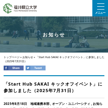
エンターキーで、ナビゲーションをスキップして本文へ移動します
メニュー
お知らせ
トップページ
»
お知らせ
»
「Start Hub SAKAI キックオフイベント」に参加しました
（2025年7月31日）
「Start Hub SAKAI キックオフイベント」に
参加しました（2025年7月31日）
2025年8月18日
地域連携本部
,
オープン・ユニバーシティ
,
お知ら