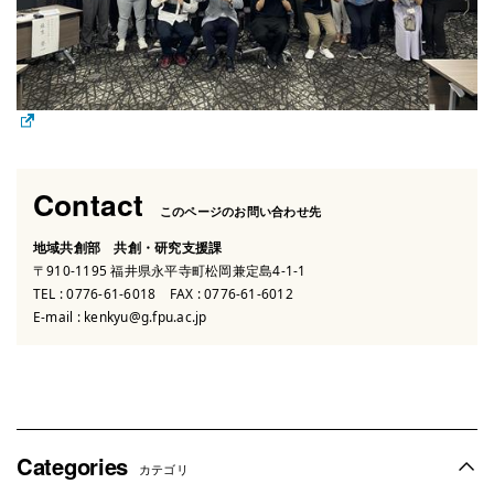
Contact
このページのお問い合わせ先
地域共創部 共創・研究支援課
〒910-1195 福井県永平寺町松岡兼定島4-1-1
TEL :
0776-61-6018
FAX : 0776-61-6012
E-mail :
kenkyu@g.fpu.ac.jp
Categories
カテゴリ