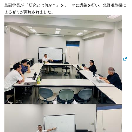
島副学長が 「研究とは何か？」をテーマに講義を行い、北野准教授に
よるゼミが実施されました。