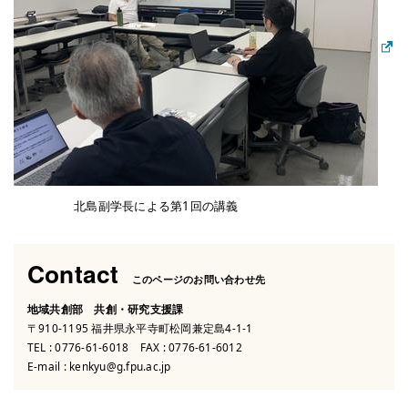
北島副学長による第1回の講義
Contact
このページのお問い合わせ先
地域共創部 共創・研究支援課
〒910-1195 福井県永平寺町松岡兼定島4-1-1
TEL :
0776-61-6018
FAX : 0776-61-6012
E-mail :
kenkyu@g.fpu.ac.jp