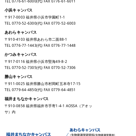
TEL
0776-61-6000
(代) FAX 0776-61-6011
小浜キャンパス
〒917-0003 福井県小浜市学園町1-1
TEL
0770-52-6300
(代) FAX 0770-52-6003
あわらキャンパス
〒910-4103 福井県あわら市二面88-1
TEL
0776-77-1443
(代) FAX 0776-77-1448
かつみキャンパス
〒917-0116 福井県小浜市堅海49-8-2
TEL
0770-52-7305
(代) FAX 0770-52-7306
勝山キャンパス
〒911-0025 福井県勝山市村岡町五本寺17-15
TEL
0779-64-4850
(代) FAX 0779-64-4851
福井まちなかキャンパス
〒910-0858 福井県福井市手寄1-4-1 AOSSA（アオッ
サ）内