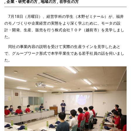
,
企業・研究者の方
,
地域の方
,
在学生の方
7月18日（月曜日）、経営学科の学生（木野ゼミナール）が、福井
のモノづくりや企業経営の実態をより深く学ぶために、モータの設
計・開発、生産、販売を行う株式会社ＴＯＰ（越前市）を見学しまし
た。
同社の事業内容の説明を受けて実際の生産ラインを見学したあと
で、グループワーク形式で本学卒業生である若手社員の話を伺いまし
た。