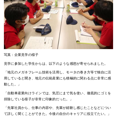
写真：企業見学の様子
見学に参加した学生からは、以下のような感想が寄せられました。
「地元のメガネフレーム技術を活用し、モータの巻き方等で独自に活
用していると聞き、地元の伝統産業にも積極的に関わる点に非常に感
動した。」
「自動車産業向けラインでは、気圧にまで気を使い、徹底的にゴミを
排除している様子が非常に印象的だった。」
「先輩社員から、仕事の内容や、先輩が経験し感じたことなどについ
て詳しく聞くことができた。今後の自分のキャリアに役立てたい。」