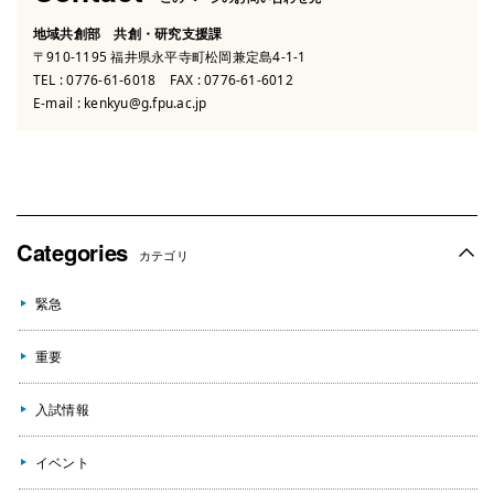
地域共創部 共創・研究支援課
〒910-1195 福井県永平寺町松岡兼定島4-1-1
TEL :
0776-61-6018
FAX : 0776-61-6012
E-mail :
kenkyu@g.fpu.ac.jp
Categories
カテゴリ
緊急
重要
入試情報
イベント