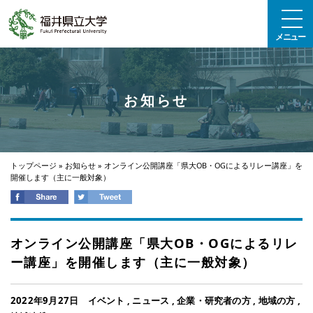
エンターキーで、ナビゲーションをスキップして本文へ移動します
メニュー
お知らせ
トップページ
»
お知らせ
»
オンライン公開講座「県大OB・OGによるリレー講座」を
開催します（主に一般対象）
オンライン公開講座「県大OB・OGによるリレ
ー講座」を開催します（主に一般対象）
2022年9月27日
イベント
,
ニュース
,
企業・研究者の方
,
地域の方
,