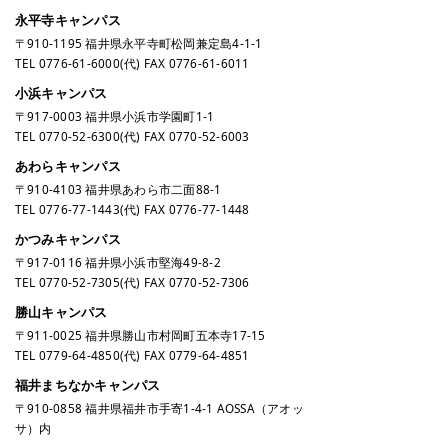
永平寺キャンパス
〒910-1195 福井県永平寺町松岡兼定島4-1-1
TEL
0776-61-6000
(代) FAX 0776-61-6011
小浜キャンパス
〒917-0003 福井県小浜市学園町1-1
TEL
0770-52-6300
(代) FAX 0770-52-6003
あわらキャンパス
〒910-4103 福井県あわら市二面88-1
TEL
0776-77-1443
(代) FAX 0776-77-1448
かつみキャンパス
〒917-0116 福井県小浜市堅海49-8-2
TEL
0770-52-7305
(代) FAX 0770-52-7306
勝山キャンパス
〒911-0025 福井県勝山市村岡町五本寺17-15
TEL
0779-64-4850
(代) FAX 0779-64-4851
福井まちなかキャンパス
〒910-0858 福井県福井市手寄1-4-1 AOSSA（アオッ
サ）内