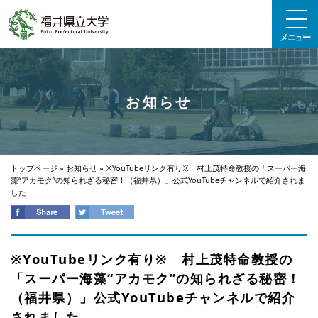
エンターキーで、ナビゲーションをスキップして本文へ移動します
メニュー
お知らせ
トップページ
»
お知らせ
»
※YouTubeリンク有り※ 村上茂特命教授の「スーパー海
藻“アカモク”の知られざる秘密！（福井県）」公式YouTubeチャンネルで紹介されま
した
※YouTubeリンク有り※ 村上茂特命教授の
「スーパー海藻“アカモク”の知られざる秘密！
（福井県）」公式YouTubeチャンネルで紹介
されました