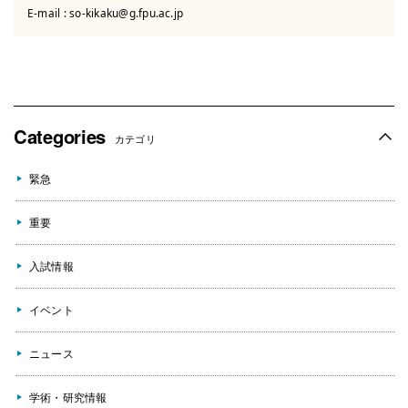
E-mail :
so-kikaku@g.fpu.ac.jp
Categories
カテゴリ
緊急
重要
入試情報
イベント
ニュース
学術・研究情報