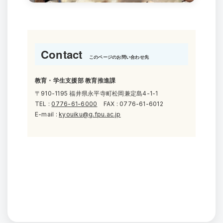
Contact
このページのお問い合わせ先
教育・学生支援部 教育推進課
〒910-1195 福井県永平寺町松岡兼定島4-1-1
TEL :
0776-61-6000
FAX : 0776-61-6012
E-mail :
kyouiku@g.fpu.ac.jp