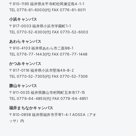
〒910-1195 福井県永平寺町松岡兼定島4-1-1
TEL
0776-61-6000
(代) FAX 0776-61-6011
小浜キャンパス
〒917-0003 福井県小浜市学園町1-1
TEL
0770-52-6300
(代) FAX 0770-52-6003
あわらキャンパス
〒910-4103 福井県あわら市二面88-1
TEL
0776-77-1443
(代) FAX 0776-77-1448
かつみキャンパス
〒917-0116 福井県小浜市堅海49-8-2
TEL
0770-52-7305
(代) FAX 0770-52-7306
勝山キャンパス
〒911-0025 福井県勝山市村岡町五本寺17-15
TEL
0779-64-4850
(代) FAX 0779-64-4851
福井まちなかキャンパス
〒910-0858 福井県福井市手寄1-4-1 AOSSA（アオ
ッサ）内