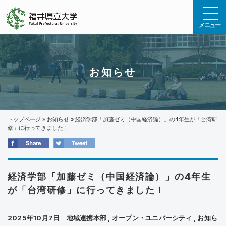
エンターキーで、ナビゲーションをスキップして本文へ移動します
メニュー
お知らせ
トップページ
»
お知らせ
»
経済学部「加藤ゼミ（中国経済論）」の4年生が「台湾研
修」に行ってきました！
経済学部「加藤ゼミ（中国経済論）」の4年生
が「台湾研修」に行ってきました！
2025年10月7日
地域連携本部
,
オープン・ユニバーシティ
,
お知ら