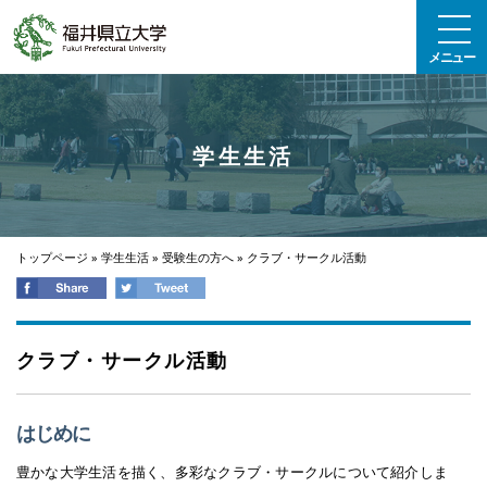
エンターキーで、ナビゲーションをスキップして本文へ移動します
メニュー
学生生活
トップページ
»
学生生活
»
受験生の方へ
»
クラブ・サークル活動
クラブ・サークル活動
はじめに
豊かな大学生活を描く、多彩なクラブ・サークルについて紹介しま