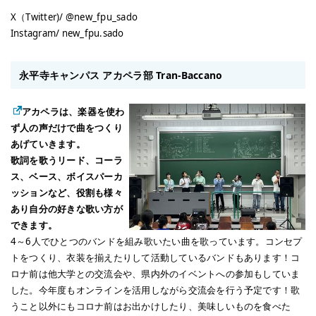
X（Twitter)/ @new_fpu_sado
Instagram/ new_fpu.sado
永平寺キャンパス アカペラ部 Tran-Baccano
アカペラは、楽器を使わ
ず人の声だけで曲をつくり
あげていきます。
歌詞を歌うリード、コーラ
ス、ベース、ボイスパーカ
ッションなど、役割も様々
あり自分の好きな歌い方が
できます。
4～6人でひとつのバンドを組み歌いたい曲を歌っています。コンセプ
トをつくり、衣装を揃えたりして活動しているバンドもあります！コ
ロナ前は他大学との交流会や、県内外のイベントへの参加もしていま
した。今年度もオンラインを活用しながら交流会を行う予定です！歌
うこと以外にもコロナ前はお出かけしたり、美味しいものを食べた