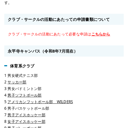
す。
クラブ・サークルの活動にあたっての申請書類について
クラブ・サークルの活動にあたって必要な申請は
こちらから
永平寺キャンパス（令和8年7月現在）
体育系クラブ
1 男女硬式テニス部
2
サッカー部
3 男女バドミントン部
4
男子ソフトボール部
5
アメリカンフットボール部 WILDERS
6 男子バスケットボール部
7
男子アイスホッケー部
8
女子アイスホッケー部