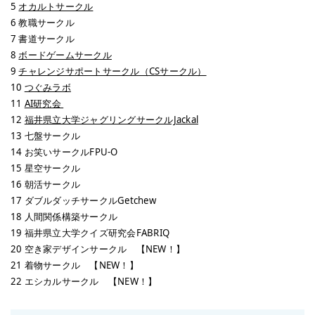
5
オカルトサークル
6 教職サークル
7 書道サークル
8
ボードゲームサークル
9
チャレンジサポートサークル（CSサークル）
10
つぐみラボ
11
AI研究会
12
福井県立大学ジャグリングサークルJackal
13 七盤サークル
14 お笑いサークルFPU-O
15 星空サークル
16 朝活サークル
17 ダブルダッチサークルGetchew
18 人間関係構築サークル
19 福井県立大学クイズ研究会FABRIQ
20 空き家デザインサークル 【NEW！】
21 着物サークル 【NEW！】
22 エシカルサークル 【NEW！】