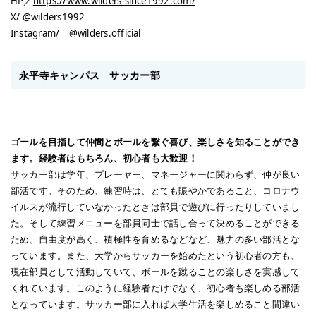
HP／
https://www.wilders-since1992.com/
X/ @wilders1992
Instagram/ @wilders.official
永平寺キャンパス サッカー部
ゴールを目指して仲間とボールを繋ぐ喜び、楽しさを知ることができ
ます。経験者はもちろん、初心者も大歓迎！
サッカー部は学年、プレーヤー、マネージャーに関わらず、仲が良い
部活です。そのため、練習時は、とても賑やかであること、コロナウ
イルスが流行していなかったときは部員で遊びに行ったりしていまし
た。そして練習メニューを部員同士で話し合って決めることができる
ため、自由度が高く、積極性を育めるなどなど、魅力の多い部活とな
っています。また、大学からサッカーを始めたという初心者の方も、
現在部員として活動していて、ボールを蹴ることの楽しさを実感して
くれています。このように経験者だけでなく、初心者も楽しめる部活
となっています。サッカー部に入れば大学生活を楽しめること間違い