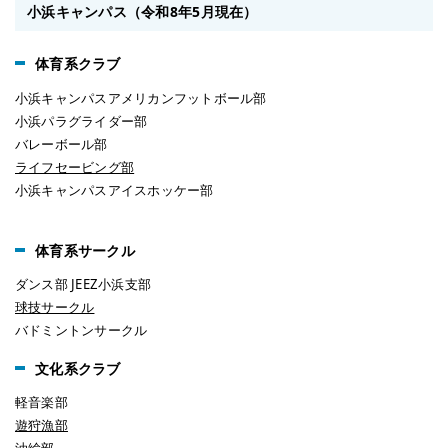
小浜キャンパス（令和8年5月現在）
体育系クラブ
小浜キャンパスアメリカンフットボール部
小浜パラグライダー部
バレーボール部
ライフセービング部
小浜キャンパスアイスホッケー部
体育系サークル
ダンス部 JEEZ小浜支部
球技サークル
バドミントンサークル
文化系クラブ
軽音楽部
遊狩漁部