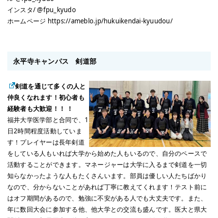
インスタ/ @fpu_kyudo
ホームページ https://ameblo.jp/hukuikendai-kyuudou/
永平寺キャンパス 剣道部
剣道を通じて多くの人と
仲良くなれます！初心者も
経験者も大歓迎！！ ！
福井大学医学部と合同で、1
日2時間程度活動していま
す！プレイヤーは長年剣道
をしている人もいれば大学から始めた人もいるので、自分のペースで
活動することができます。マネージャーは大学に入るまで剣道を一切
知らなかったような人もたくさんいます。部員は優しい人たちばかり
なので、分からないことがあれば丁寧に教えてくれます！テスト前に
はオフ期間があるので、勉強に不安がある人でも大丈夫です。また、
年に数回大会に参加する他、他大学との交流も盛んです。医大と県大