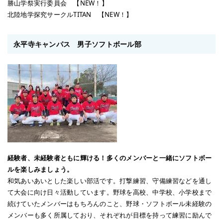
勝山学祭実行委員会 【NEW！】
北陸地学探究サークルTITAN 【NEW！】
永平寺キャンパス 男子ソフトボール部
経験者、未経験者ともに輝ける！多くのメンバーと一緒にソフトボー
ルを楽しみましょう。
和気あいあいとした楽しい部活です。打撃練習、守備練習などを通し
て大会に向け日々活動しています。野球を高校、中学校、小学校まで
続けていたメンバーはもちろんのこと、野球・ソフトボール未経験の
メンバーも多く所属しており、それぞれが目標を持って練習に励んで