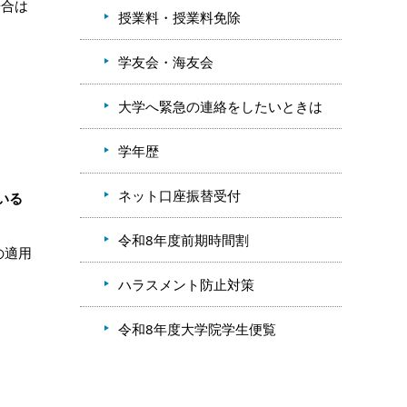
場合は
授業料・授業料免除
学友会・海友会
大学へ緊急の連絡をしたいときは
学年歴
ネット口座振替受付
いる
令和8年度前期時間割
の適用
ハラスメント防止対策
令和8年度大学院学生便覧