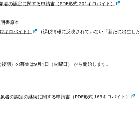
者の認定に関する申請書（PDF形式 201キロバイト）
証明書原本
02キロバイト）
（課税情報に反映されていない「新たに出⽣し
（後期）の募集は9月1日（火曜日） から開始します。
象者の認定の継続に関する申請書（PDF形式 163キロバイト）