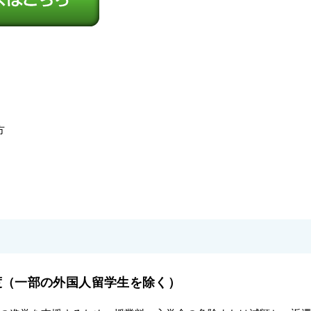
方
度（一部の外国人留学生を除く）