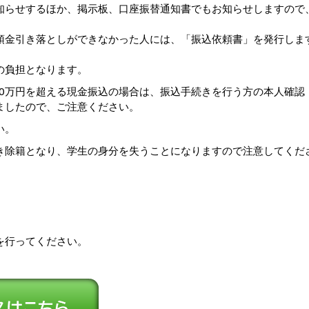
知らせするほか、掲示板、口座振替通知書でもお知らせしますので
。
預金引き落としができなかった人には、「振込依頼書」を発行しま
の負担となります。
10万円を超える現金振込の場合は、振込手続きを行う方の本人確認
ましたので、ご注意ください。
い。
き除籍となり、学生の身分を失うことになりますので注意してくだ
を行ってください。