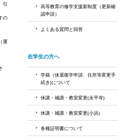
、引
高等教育の修学支援新制度（更新確
認申請）
すの
よくある質問と回答
（運
在学生の方へ
さ
学籍（休退復学申請、住所等変更手
続き)について
休講・補講・教室変更(永平寺)
休講・補講・教室変更(小浜)
各種証明書について