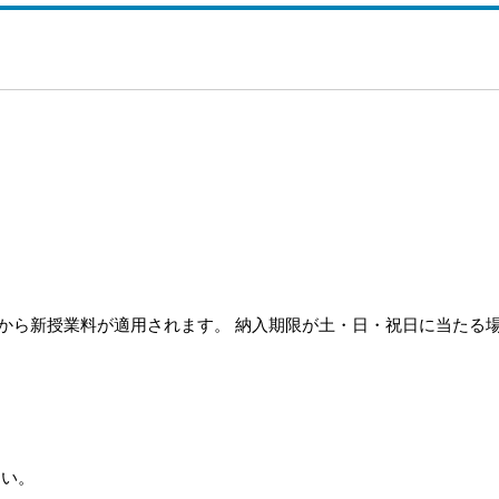
ら新授業料が適用されます。 納入期限が土・日・祝日に当たる
さい。