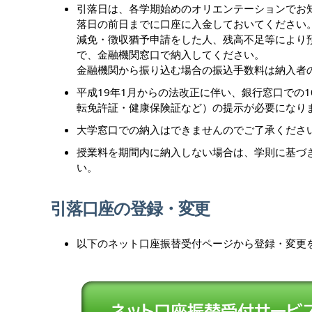
引落日は、各学期始めのオリエンテーションでお
落日の前日までに口座に入金しておいてください
減免・徴収猶予申請をした人、残高不足等により
で、金融機関窓口で納入してください。
金融機関から振り込む場合の振込手数料は納入者
平成19年1月からの法改正に伴い、銀行窓口での
転免許証・健康保険証など）の提示が必要になり
大学窓口での納入はできませんのでご了承くださ
授業料を期間内に納入しない場合は、学則に基づ
い。
引落口座の登録・変更
以下のネット口座振替受付ページから登録・変更