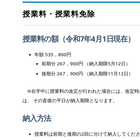
授業料・授業料免除
授業料の額（令和7年4月1日現在）
年額 535，800円
前期分 267，900円 （納入期限5月12日）
後期分 267，900円 （納入期限11月12日）
※在学中に授業料の改定が行われた場合には、改定時か
は、 その直後の平日が納入期限となります。
納入方法
授業料は前期と後期の2回に分けて納入してくだ