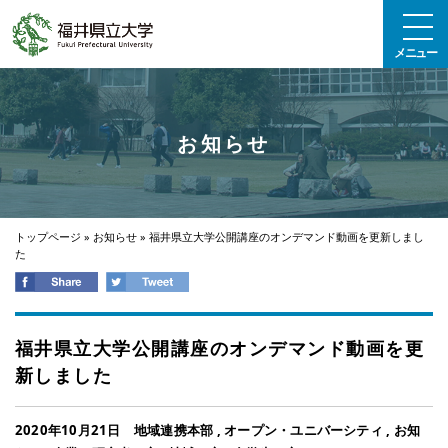
エンターキーで、ナビゲーションをスキップして本文へ移動します
メニュー
お知らせ
トップページ
»
お知らせ
»
福井県立大学公開講座のオンデマンド動画を更新しまし
た
福井県立大学公開講座のオンデマンド動画を更
新しました
2020年10月21日
地域連携本部
,
オープン・ユニバーシティ
,
お知