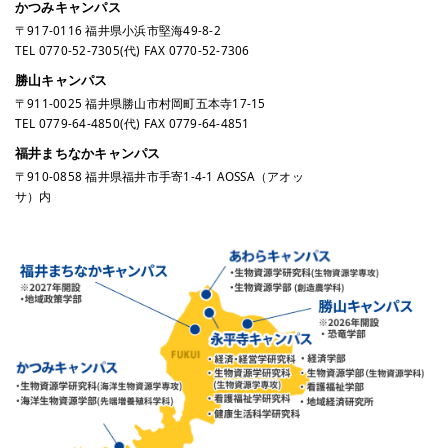
かつみキャンパス
〒917-0116 福井県小浜市堅海49-8-2
TEL
0770-52-7305
(代) FAX 0770-52-7306
勝山キャンパス
〒911-0025 福井県勝山市村岡町五本寺17-15
TEL
0779-64-4850
(代) FAX 0779-64-4851
福井まちなかキャンパス
〒910-0858 福井県福井市手寄1-4-1 AOSSA（アオッ
サ）内