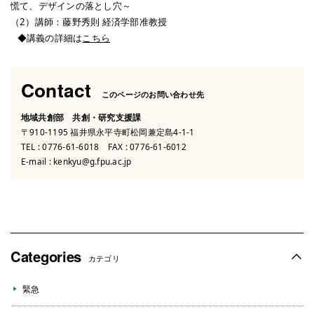
慌て、デザインの落とし穴～
（2）講師：藤野秀則 経済学部准教授
◆講義の詳細は
こちら
Contact
このページのお問い合わせ先
地域共創部 共創・研究支援課
〒910-1195 福井県永平寺町松岡兼定島4-1-1
TEL :
0776-61-6018
FAX : 0776-61-6012
E-mail :
kenkyu@g.fpu.ac.jp
Categories
カテゴリ
緊急