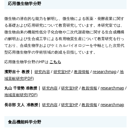
応用微生物学分野
微生物の潜在的な能力を解明し、微生物による医薬・発酵産業に関す
る基礎および応用研究について教育研究しています。本研究室では、
微生物由来の機能性低分子化合物や二次代謝産物に関する生合成機構
の解明および生合成工学による有用物質生産について教育研究を行っ
ており、合成生物学およびケミカルバイオロジーを中軸とした次世代
型応用微生物学の学術領域の創成を目指しています。
応用微生物学分野のHPは
こちら
濱野吉十
教授 |
研究内容
/
研究室HP
/
教員情報
/
researchmap
/
地
域貢献研究(PDF)
丸山 千登勢
准教授 |
研究内容
/
研究室HP
/
教員情報
/
researchmap
/
地域貢献研究(PDF)
長谷部 文人
准教授|
研究内容
/
研究室HP
/
教員情報
/
researchmap
食品機能科学分野