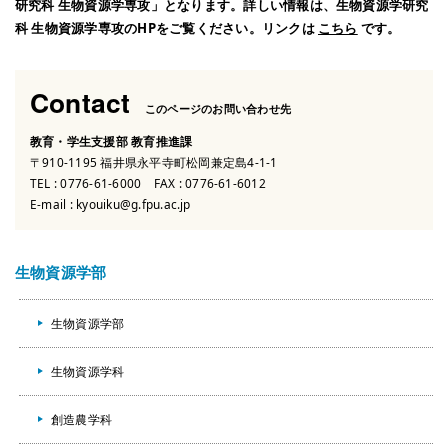
研究科 生物資源学専攻」となります。詳しい情報は、生物資源学研究
科 生物資源学専攻のHPをご覧ください。リンクは
こちら
です。
Contact
このページのお問い合わせ先
教育・学生支援部 教育推進課
〒910-1195 福井県永平寺町松岡兼定島4-1-1
TEL :
0776-61-6000
FAX : 0776-61-6012
E-mail :
kyouiku@g.fpu.ac.jp
生物資源学部
生物資源学部
生物資源学科
創造農学科